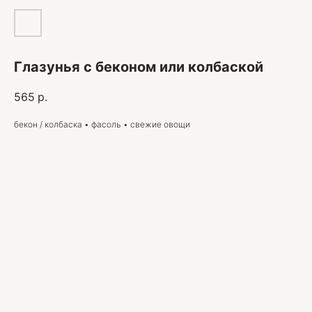
Глазунья с беконом или колбаской
565
р.
бекон / колбаска • фасоль • свежие овощи