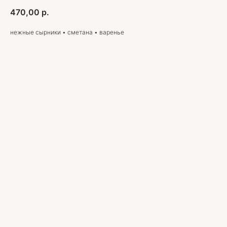
470,00
р.
нежные сырники • сметана • варенье