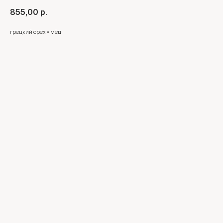
855,00
р.
грецкий орех • мёд