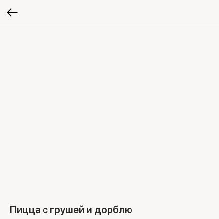
Пицца с грушей и дорблю