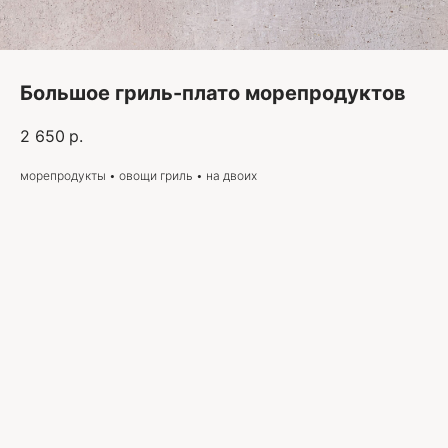
Большое гриль-плато морепродуктов
2 650
р.
морепродукты • овощи гриль • на двоих