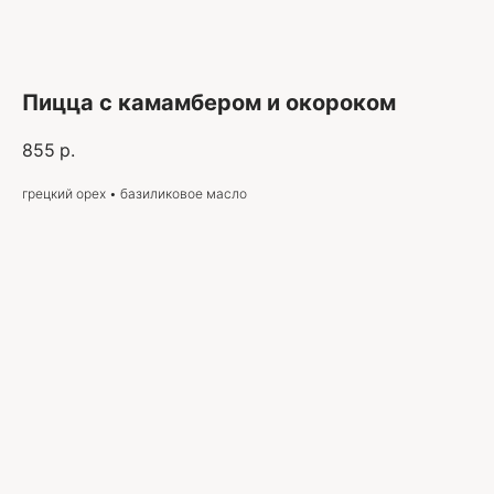
Пицца с камамбером и окороком
855
р.
грецкий орех • базиликовое масло